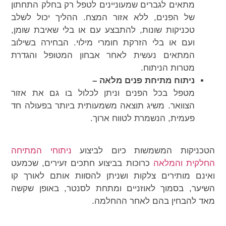
מתאים לגברים שמעוניינים לטפל רק בחלק התחתון
של הפנים, ללא אזור המצח. ההליך יכול לשלב
טכניקות שונות, להתבצע עם או בלי שאיבת שומן,
ועם או בלי הזרקת חומרי מילוי. הבחירה בשילוב
המתאים נעשית לאחר אבחון המטופל והגדרת
מטרות הניתוח.
ניתוח מתיחת פנים מלאה –
מטפל בכל הפנים וניתן לכלול בו גם את אזור
הצוואר. משיג תוצאה משמעותית ביותר בפעולה חד
פעמית, הנשמרת לטווח ארוך.
הטכניקות המשמשות כיום לביצוע
ניתוחי המתיחה
החלקית והמלאה
כרוכות בביצוע חתכים זעירים, שכמעט
ואינם מותירים צלקות ושניתן להסוות אותם לאורך קו
השיער, בסמוך לאוזניים ומתחת לסנטר, באופן שקשה
מאד להבחין בהם לאחר ההחלמה.