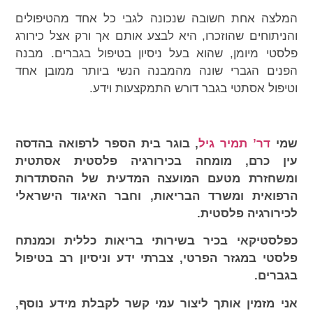
המלצה אחת חשובה שנכונה לגבי כל אחד מהטיפולים
והניתוחים שהוזכרו, היא לבצע אותם אך ורק אצל כירורג
פלסטי מיומן, שהוא בעל ניסיון בטיפול בגברים. מבנה
הפנים הגברי שונה מהמבנה הנשי ביותר ממובן אחד
וטיפול אסתטי בגבר דורש התמקצעות וידע.
שמי
דר’ תמיר גיל
, בוגר בית הספר לרפואה בהדסה
עין כרם, מומחה בכירורגיה פלסטית אסתטית
ומשחזרת מטעם המועצה המדעית של ההסתדרות
הרפואית ומשרד הבריאות, וחבר האיגוד הישראלי
לכירורגיה פלסטית.
כפלסטיקאי בכיר בשירותי בריאות כללית וכמנתח
פלסטי במגזר הפרטי, צברתי ידע וניסיון רב בטיפול
בגברים.
אני מזמין אותך ליצור עמי קשר לקבלת מידע נוסף,