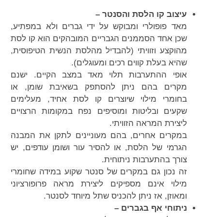
עיצוב קו הלסת והסנטר –
מאד פופולרי ומבוקש על ידי גברים ולא במפתיע,
שכן אחד הסממנים הגבריים המובהקים הוא קו לסת
מהוקצע וזוויתי (להבדיל מהלסת הנשית הטיפוסית,
שהיא בעלת קווים רכים ומעוגלים).
אופי ההתערבות תלוי מאד במצב הקיים. ישנם
מקרים בהם ניתן להסתפק בשאיבת שומן, או
בחומרי מילוי שיוצרים קו לסת אחיד, מעלימים
שקעים ובליטות ומוסיפים נפח במקומות הרצויים
ליצירת המראה הזוויתי.
במקרים אחרים, בהם מעוניינים לתקן את המבנה
הגרמי של הלסת, או להסיר עור ושומן עודפים, יש
צורך בהתערבות ניתוחית.
זה נכון גם במקרים של סנטר שקוע במידה שחומרי
מילוי אינם מספיקים ליצירת מראה פרופורציוני
ומאוזן, אז ניתן להכניס שתל מיוחד לסנטר.
ניתוחי אף בגברים –