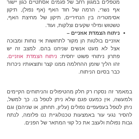
מטפלים במגוון רחב של פגמים אסתטיים כגון יישור
אף נשרי, הרמה של חוד האף (אף נפול), תיקון
אסימטריה בין הנחיריים, תיקון של מחיצת האף,
טשטוש ומילוי שקעים וצלקות, ועוד.
ניתוח הצמדת אוזניים –
אוזניים בולטות הן מקור לתחושות אי נוחות ומבוכה
אצל לא מעט אנשים שניחנו בהם. למצב זה יש
פתרון ניתוחי פשוט יחסית:
ניתוח הצמדת אוזניים
.
זהו הליך שזמן ההחלמה ממנו קצר ותוצאותיו ניכרות
כבר בסיום הניתוח.
במאמר זה נסקרו רק חלק מהטיפולים והניתוחים הקיימים
ולמעשה, אין כמעט פגם שלא ניתן לטפל בו. כך למשל,
ניתן לטפל בעפעפיים נפולים (עליון, תחתון, או שניהם) וגם
להסיר נגעי עור באמצעות טכנולוגיית ננו פלזמה, לנתח
גבות נפולות ולעצב את כל קווי המתאר של הפנים.