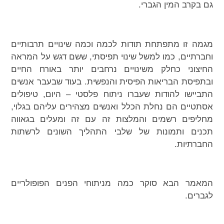
גם בקרב המין הגברי.
מגמה זו מתפתחת תודות לכמה וכמה שינויים תרבותיים
וחברתיים, כמו למשל שינוי תפיסתי, ששם דגש על המראה
החיצוני כחלק משינויים נרחבים יותר באורח החיים
ובתפיסת הבריאות הפיסית והנפשית. בעוד שבעבר אנשים
התביישו להודות שעברו ניתוח פלסטי – היום, טיפולים
אסתטיים הם נחלת הכלל ואנשים מצהירים עליהם בגלוי,
מחליפים רשמים והמלצות זה עם זה ומעלים בגאווה
תכנים ותמונות של שלבי התהליך השונים לרשתות
החברתיות.
המאמר הבא סוקר כמה מניתוחי הפנים הפופולריים
לגברים.