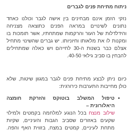
ניתוח מתיחת פנים לגברים
נזקי הזמן אינם מבחינים בין אישה לגבר וכולנו כאחד
נתונים לשינויים במראה הפנים כתוצאה מצניחה
והידלדלות של העור והרקמות שמתחתיו, אשר תומכות בו
ומקנות לו את מלאותו וחיוניותו. יש גברים שהשינוי מתחיל
אצלם כבר בשנות ה-30 לחייהם ויש כאלה שמתחילים
להבחין בו סביב גילאי 40-50.
כיום ניתן לבצע מתיחת פנים לגבר במגוון שיטות, שלא
כולן מחייבות התערבות כירורגית:
טיפול המשלב בוטוקס והזרקת חומצה
היאלורונית –
שילוב מנצח
בכל הנוגע למלחמה בקמטים ולמילוי
שקעים באזורים שסביב הגבות והעיניים, שקיות
מתחת לעיניים, קמטים במצח, בזווית האף והפה.