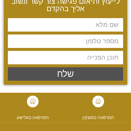
לייעוץ ותיאום פגישה צור קשר ונשוב
אליך בהקדם
שלח
המרפאה במוצקין
המרפאה באלישע