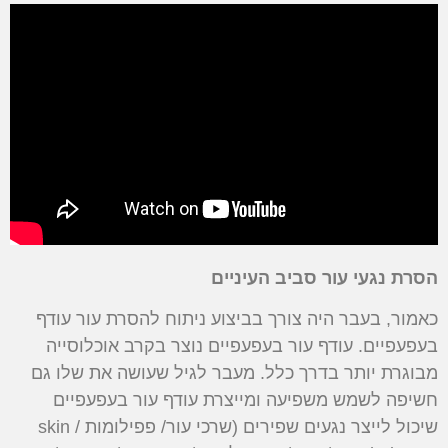
הסרת נגעי עור סביב העיניים
כאמור, בעבר היה צורך בביצוע ניתוח להסרת עור עודף
בעפעפיים. עודף עור בעפעפיים נוצר בקרב אוכלוסייה
מבוגרת יותר בדרך כלל. מעבר לגיל שעושה את שלו גם
חשיפה לשמש משפיעה ומייצרת עודף עור בעפעפיים
שיכול לייצר נגעים שפירים (שרכי עור/ פפילומות / skin