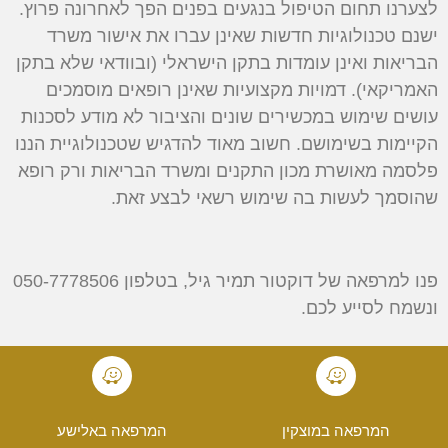
לצערנו תחום הטיפול בנגעים בפנים הפך לאחרונה פרוץ.
ישנם טכנולוגיות חדשות שאינן עברו את אישור משרד
הבריאות ואינן עומדות בתקן הישראלי (ובוודאי שלא בתקן
האמריקאי). דמויות מקצועיות שאינן רופאים מוסמכים
עושים שימוש במכשירים שונים והציבור לא מודע לסכנות
הקיימות בשימושם. חשוב מאוד להדגיש שטכנולוגיית הננו
פלסמה מאושרת מכון התקנים ומשרד הבריאות ורק רופא
שהוסמך לעשות בה שימוש רשאי לבצע זאת.
פנו למרפאה של דוקטור תמיר גיל, בטלפון
050-7778506
ונשמח לסייע לכם.
המרפאה במוצקין
המרפאה באלישע