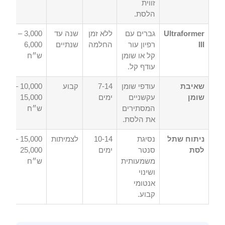
זווית
הלסת.
Ultraformer
גברים עם
ללא זמן
שנה עד
3,000 –
III
רפיון עור
החלמה
שנתיים
6,000
קל או שומן
ש״ח
עודף קל.
שאיבת
עודפי שומן
7-14
קבוע
10,000 –
שומן
עקשניים
ימים
15,000
המסתירים
ש״ח
את הלסת.
ניתוח שתל
נסיגת
10-14
לצמיתות
15,000 –
לסת
סנטר
ימים
25,000
משמעותית
ש״ח
ושינוי
אנטומי
קבוע.