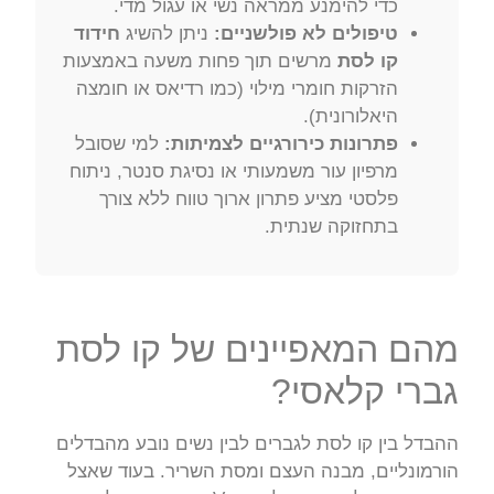
כדי להימנע ממראה נשי או עגול מדי.
טיפולים לא פולשניים:
ניתן להשיג
חידוד
קו לסת
מרשים תוך פחות משעה באמצעות
הזרקות חומרי מילוי (כמו רדיאס או חומצה
היאלורונית).
פתרונות כירורגיים לצמיתות:
למי שסובל
מרפיון עור משמעותי או נסיגת סנטר, ניתוח
פלסטי מציע פתרון ארוך טווח ללא צורך
בתחזוקה שנתית.
מהם המאפיינים של קו לסת
גברי קלאסי?
ההבדל בין קו לסת לגברים לבין נשים נובע מהבדלים
הורמונליים, מבנה העצם ומסת השריר. בעוד שאצל