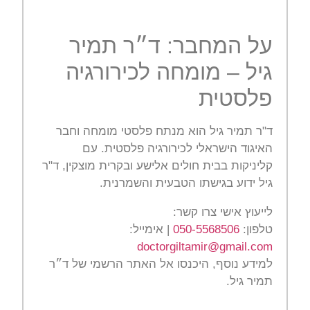
על המחבר: ד״ר תמיר
גיל – מומחה לכירורגיה
פלסטית
ד"ר תמיר גיל הוא מנתח פלסטי מומחה וחבר
האיגוד הישראלי לכירורגיה פלסטית. עם
קליניקות בבית חולים אלישע ובקרית מוצקין, ד"ר
גיל ידוע בגישתו הטבעית והשמרנית.
לייעוץ אישי צרו קשר:
טלפון:
050-5568506
| אימייל:
doctorgiltamir@gmail.com
למידע נוסף, היכנסו אל האתר הרשמי של ד״ר
תמיר גיל.