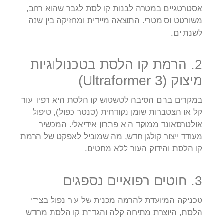
אסטרטגיים במטרה לבנות קו לסת לגבר שהוא רחב,
משורטט וסימטרי. התוצאה מיידית ומחזיקה בין שנה
לשנתיים.
2. הרמת קו הלסת בטכנולוגיות
מיצוק (Ultraformer 3)
במקרים בהם הסיבה לטשטוש קו הלסת היא רפיון עור
קל או הצטברות שומן נקודתית (סנטר כפול), טיפול
אולטרסאונד ממוקד הוא פתרון אידיאלי. המכשיר
מעודד ייצור קולגן חדש, מה שמוביל לאפקט של הרמת
קו הלסת והידוק העור ללא מחטים.
3. חוטים רפואיים נספגים
טכניקה המיועדת להרמה מכנית של עור נפול בצידי
הלסת, היוצרת מתיחה קלה והגדרת קו הלסת מחדש