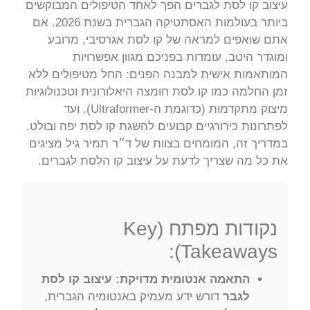
עיצוב קו לסת לגברים הפך לאחד הטיפולים המבוקשים
ביותר בעולמות האסתטיקה הגברית בשנת 2026. אם
אתם שואפים למראה של קו לסת אגרסיבי, מרובע
ומוגדר היטב, עומדות בפניכם מגוון אפשרויות
המותאמות אישית למבנה הפנים: החל מטיפולים ללא
זמן החלמה כמו קו לסת חומצה היאלורונית וטכנולוגיות
מיצוק מתקדמות (כדוגמת ה-Ultraformer), ועד
לפתרונות כירורגיים קבועים להשגת קו לסת יפה ובולט.
במדריך זה, המומחים בצוות של ד״ר תמיר גיל מציגים
את כל מה שצריך לדעת על עיצוב קו הלסת לגברים.
נקודות מפתח (Key
Takeaways):
התאמה אנטומית מדויקת:
עיצוב קו לסת
לגבר
דורש ידע מעמיק באנטומיה הגברית,