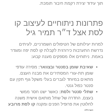
תוך עידוד יצירת רקמת חיבור תומכת.
פתרונות ניתוחיים לעיצוב קו
לסת אצל ד״ר תמיר גיל
למרות יעילותם של הטיפולים השמרניים, לעיתים
נדרשת התערבות כירורגית לקבלת קו לסת יפה ומוגדר
באמת. ניתוחים אלו מספקים מענה קבוע:
שאיבת שומן בסנטר ובצוואר:
מסירה עודפי
שומן תת-עורי המסתירים את מבנה העצם.
מתאים במיוחד לגברים בעלי משקל גוף תקין עם
סנטר כפול גנטי.
שתלי סנטר ולסת:
כאשר ישנו חסר ממשי
בעצם, החדרה של שתל מותאם אישית משנה
לחלוטין את פרופיל הפנים ומקנה
קו לסת מרובע
ואיתן.