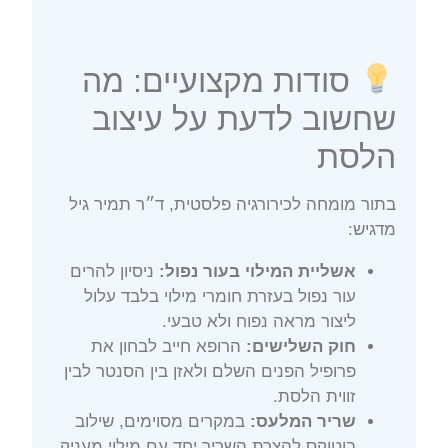
סודות מקצועיים: מה
שחשוב לדעת על עיצוב
הלסת
בתור מומחה לכירורגיה פלסטית, ד״ר תמיר גיל
מדגיש:
אשליית המילוי בעור נפול:
ניסיון להרים
עור נפול בעזרת חומרי מילוי בלבד עלול
ליצור מראה נפוח ולא טבעי.
חוק השלישים:
הרופא חייב לבחון את
פרופיל הפנים השלם ולאזן בין הסנטר לבין
זווית הלסת.
שריר המלעס:
במקרים מסוימים, שילוב
בוטוקס להצרת השריר יחד עם מילוי מעניק