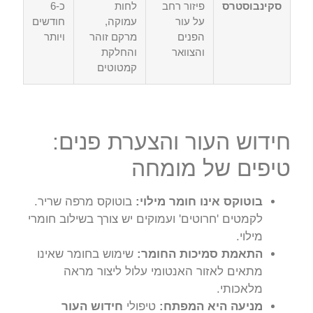
סקינבוסטרס
פיזור רחב
לחות
כ-6
על עור
עמוקה,
חודשים
הפנים
מרקם זוהר
ויותר
והצוואר
והחלקת
קמטוטים
חידוש העור והצערת פנים:
טיפים של מומחה
בוטוקס אינו חומר מילוי:
בוטוקס מרפה שריר.
לקמטים 'חרוטים' ועמוקים יש צורך בשילוב חומרי
מילוי.
התאמת סמיכות החומר:
שימוש בחומר שאינו
מתאים לאזור האנטומי עלול ליצור מראה
מלאכותי.
מניעה היא המפתח:
טיפולי
חידוש העור