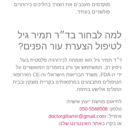
מוקדמים מעכבים את הצורך בהליכים כירורגיים
פולשניים בעתיד.
למה לבחור בד״ר תמיר גיל
לטיפול הצערת עור הפנים?
ד״ר תמיר גיל הוא מומחה לכירורגיה פלסטית בעל
ניסיון רב, המשתמש אך ורק בחומרים המאושרים על
ידי ה-FDA, משרד הבריאות הישראלי וה-CE האירופאי.
הטיפולים מתבצעים במרפאותינו בקריית מוצקין ובבית
החולים אלישע בחיפה.
לתיאום פגישת ייעוץ אישית:
טלפון:
050-5568506
אימייל:
doctorgiltamir@gmail.com
או בקרו ב
אתר האינטרנט שלנו
.