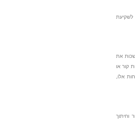
 לשקיעת
שכות את
 קור או
ות אלו,
 וחיתוך