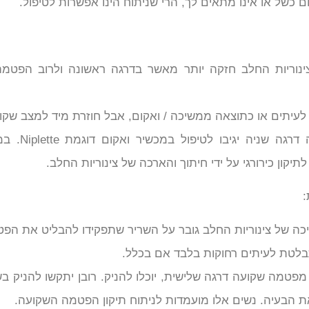
ם כשל או אינו מתאים לך, הרי שניתוח הינו אפשרות לטיפול.
נוריות החלב חזקה יותר מאשר בדרגה ראשונה ולרוב הפטמ
עיתים או כתוצאה ממשיכה / ואקום, אבל חוזרת מיד למצב שקו
חלק ממקרי פטמה שקועה דרגה 
תיקון כירורגי על ידי חיתוך והארכה של צינוריות החלב.
:
יכה של צינוריות החלב גובר על השריר שתפקידו להבליט את הפ
בלטת לעיתים רחוקות בלבד אם בכלל.
טמה שקועה דרגה שלישית, יוכלו להניק. רובן יתקשו להניק בש
את הבעיה. נשים אלו מועמדות לניתוח תיקון הפטמה השקועה.