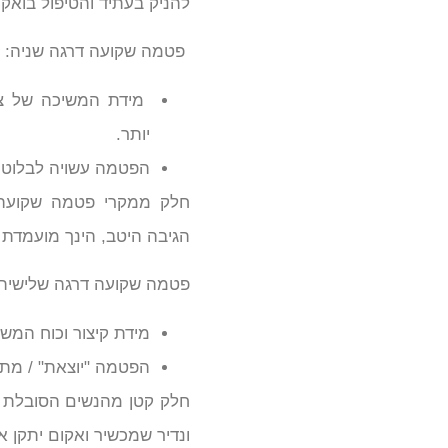
להניק בעתיד והטיפול בואקו
פטמה שקועה דרגה שניה:
מידת המשיכה של צי
יותר.
הפטמה עשויה לבלוט ל
הגיבה היטב, הינך מועמדת ל
פטמה שקועה דרגה שלישית
מידת קיצור וכוח המש
הפטמה "יוצאת" / מת
חלק קטן מהנשים הסובלת מפ
ונדיר שמכשיר ואקום יתקן 