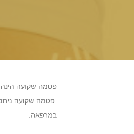
פטמה שקועה ניתנת 
במרפאה.