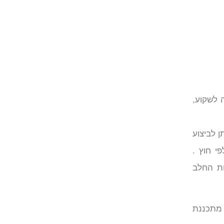
 לשקוע,
ן לביצוע
ך את הפטמה כלפי חוץ .
לות החלב
מתכננת