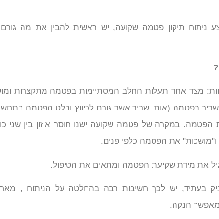
ע ניתוח תיקון פטמה שקועה, יש ראשית להבין את מה גורם
?
חות: מצד אחד תעלות החלב המסתיימות בפטמה מתקצרות ומו
ריר בפטמה (אותו שריר אשר גורם לכיווץ ובלט הפטמה בתחשות
 הפטמה. במקרה של פטמה שקועה ישנו חוסר איזון בין שני כוח
ו"מושכות" את הפטמה כלפי פנים.
גיל את מידת שקיעת הפטמה ומתאים את הטיפול.
ניק בעתיד, יש לכך חשיבות רבה בהחלטה על הניתוח , מאחר
 מאפשר הנקה.