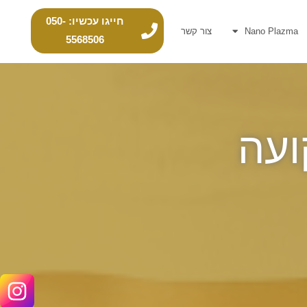
חייגו עכשיו: 050-
Nano Plazma
צור קשר
5568506
ועה