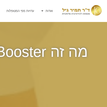
אודות
עדויות מפי המטופלות
מה זה Skin Booster? על הטיפול, מחירים ועוד