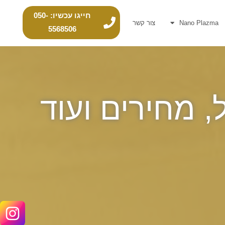
חייגו עכשיו: 050-
Nano Plazma
צור קשר
5568506