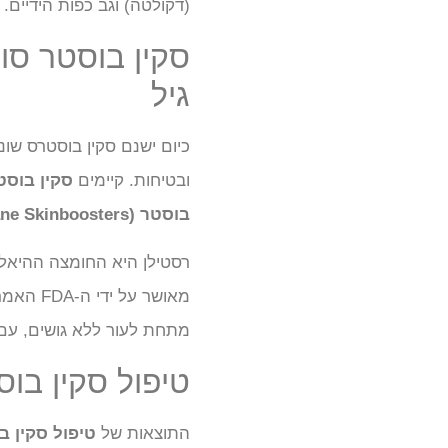
(דקולטה) וגב כפות הידיים.
סקין בוסטר סו
גיל
כיום ישנם סקין בוסטרס שו
ובטיחות. קיימים
סקין בוסט
בוסטר (Restylane Skinboosters)
מתחת לעור ללא גושים, עם 
טיפול סקין בוס
התוצאות של
טיפול סקין ב