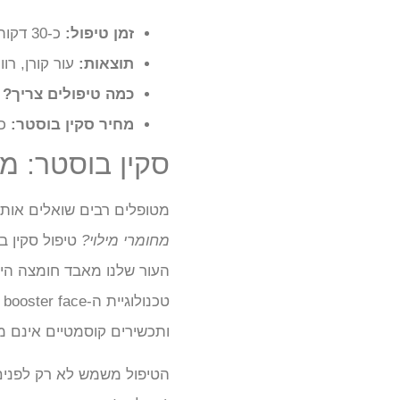
זמן טיפול:
כ-30 דקות.
תוצאות:
עור קורן, רו
כמה טיפולים צריך?
סד
מחיר סקין בוסטר:
כ-1,200 ש״ח לטיפול (נ
סקין בוסטר: מה
מטופלים רבים שואלים אות
מחומרי מילוי?
העור שלנו מאבד חומצה היא
ט
ותכשירים קוסמטיים אינם מ
הטיפול משמש לא רק לפנים 