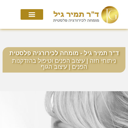
ניתוחי מוס
לפני ואחרי
אנטי איג'ינג
Nano Plazma
כירורגיה פלסטית
עדויות מפי המטופלות
ד"ר תמיר גיל - מומחה לכירורגיה פלסטית
ניתוחי חזה | עיצוב הפנים וטיפול בהזדקנות
הפנים | עיצוב הגוף