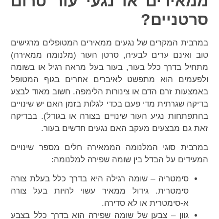
ממאירים או נגעי עור טרום
סרטניים?
במרבית המקרים של נגעים ממאירים המטופלים מרגישים
טוב ואינם ערים לבעיה, סרטן העור (מלנומה ממאירה)
מתחיל בדרך כלל בעור, בעור בעל מראה רגיל או בשומה
ולפעמים הוא מתפשט לאיברים אחרים בגוף המטופל
באמצעות זרם הדם או צינורות הלימפה. חשוב מאוד לבצע
בדיקה שגרתית מדי פעם בכדי לגלות בזמן האם יש שינויים
בהתפתחות נגיע העור שינויים בצורה או בגודל). בבדיקה
זאת גם מבצעים מעקב האם נגעים חדשים בעור.
במרבית סוגי המלנומה הממאירה חלים מספר שינויים
המעידים על הבדל בין שומה שפירה למלנומה:
סימטריה – שומה רגילה היא בדרך כלל בעלת צורה
סימטרית. גידול ממאיר עשוי להיות בעל צורה
א-סימטרית או לא סדירה.
גוון – צבען של שומה שפירה הוא בדרך כלל בצבע