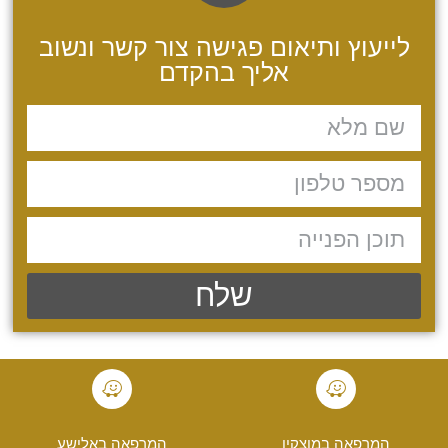
לייעוץ ותיאום פגישה צור קשר ונשוב
אליך בהקדם
שלח
המרפאה במוצקין
המרפאה באלישע