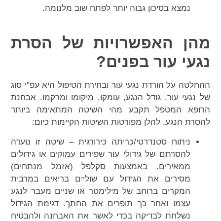
נמצא בסיכון גבוה יותר לפתח שוב מלנומה.
מהן האפשרויות של הסרת
נגעי עור בפנים?
ההחלטה על הורדת נגעי עור ובחירת הטיפול היא עפ"י סוג
של נגעי עור, גודל הנגע, עומקו, מיקומו ומרקמו. אבחנת
הרופא המטפל תקבע מהי השיטה המתאימה ביותר
להסרת הנגע. להלן מפורטות השיטות הקיימות כיום:
ניתוח סטנדרטי/כריתה כירורגית – שיטה זו נועדה
להסרתם של גידולי עור שפירים עמוקים או גידולים
ממאירים. באמצעות סקלפל (אזמל מנתחים)
מסירים את הגידול עם שוליים בריאים במרבית
המקרים ברוחב של מילימטר או שניים מעבר לנגע
עצמו ואחר כך תופרים את החתך. דגימת הגידול
נשלחת לבדיקה בכדי לאשר את האבחנה ולהבטיח