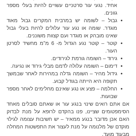
אחיד. נגעי עור סרטניים עשויים להיות בעלי מספר
גוונים.
גבול – לשומה יש במרבית המקרים גבול מאוד
מוגדר. שומה או נגע עור עלולים להיות בעלי גבול
שאינו מובהק או מוגדר ועם קצוות משוננים.
קוטר – קוטר נגע הגדול מ- 6 מ”מ מחשיד לסרטן
העור.
גירוד – השומה גורמת לגירודים.
דימום – השומה עלולה לדמם מבלי גירוד או נגיעה.
גידול מהיר – השומה גדלה במהירות לאחר שבמשך
תקופה היא הייתה בגודל קבוע.
החלמה – פצע או נגע שאינם מחלימים לאחר מספר
שבועות.
אם אתם רואים שינוי בנגע עור או שאתם סובלים מאחד
הסימפטומים שציינו, פנו בהקדם לרופא על מנת לבדוק
האם אכן מדובר בנגע ממאיר – יש חשיבות עצומה לגילוי
מוקדם של מלנומה על מנת לעצור את התפשטות המחלה
מבעוד מועד.