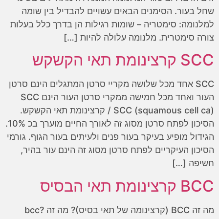
שחל בעור. הסימנים הבאים עשויים להבדיל בין שומה
למלנומה: סימטריה – שומות רגילות הן בדרך כלל בעלות
צורה סימטרית. מלנומה עלולה להיות […]
SCC קרצינומת תאי הקשקש
SCC אחד מכל שלושה מקריי סרטן המתגלים הינם סרטן
העור ואחד מכל חמישה ממקרי סרטן העור הינם SCC
SCC (squamous cell ca) / קרצינומת תאי הקשקש.
הסיכון לפתח סרטן מסוג זה לאורך החיים מוערך בכ 10%.
הגידול מופיע בעיקר בעור פנים ולעיתים בעור הגוף. גורמי
הסיכון העיקריים לפתח סרטן מסוג זה הינם עור בהיר,
חשיפה […]
BCC קרצינומת תאי הבסיס
מה זה BCC (קרצינומה של תאי בסיס)? מה זה bcc?