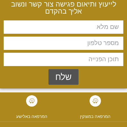
לייעוץ ותיאום פגישה צור קשר ונשוב
אליך בהקדם
שלח
המרפאה במוצקין
המרפאה באלישע