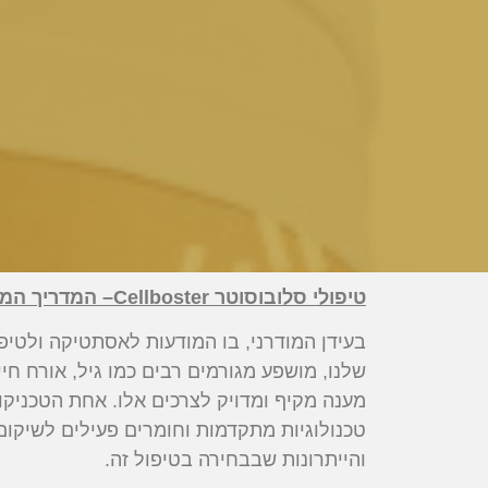
טיפולי סלובוסוטר
Cellboster
– המדריך המ
בעידן המודרני, בו המודעות לאסתטיקה ולטיפו
שלנו, מושפע מגורמים רבים כמו גיל, אורח חי
מענה מקיף ומדויק לצרכים אלו. אחת הטכניק
טכנולוגיות מתקדמות וחומרים פעילים לשיקום
והייתרונות שבבחירה בטיפול זה.