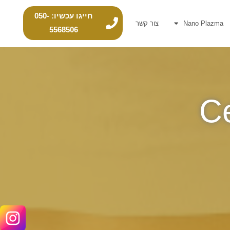
חייגו עכשיו: 050-
Nano Plazma
צור קשר
5568506