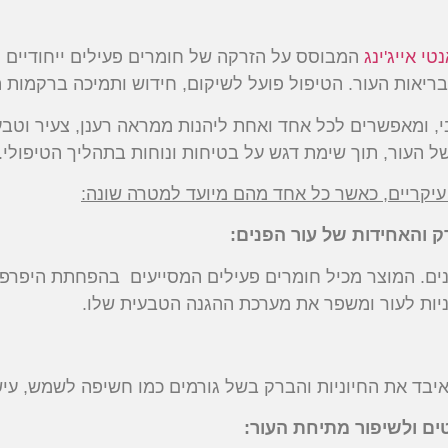
טי אייג'ינג
המבוסס על הזרקה של חומרים פעילים ייחודיים לע
לבריאות העור. הטיפול פועל לשיקום, חידוש ותמיכה ברקמות ה
, ומאפשרים לכל אחד ואחת ליהנות ממראה רענן, צעיר וטבע
 העור, תוך שימת דגש על בטיחות ונוחות בתהליך הטיפולי.
עיקריים, כאשר כל אחד מהם מיועד למטרה שונה
:
ק והאחידות של עור הפנים:
הפנים. המוצר מכיל חומרים פעילים המסייעים בהפחתת היפר
וניות לעור ומשפר את מערכת ההגנה הטבעית שלו.
בד את החיוניות והברק בשל גורמים כמו חשיפה לשמש, עישו
ם ולשיפור מתיחת העור: