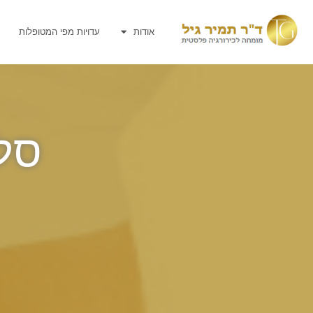
אודות
עדויות מפי המטופלות
סלובו