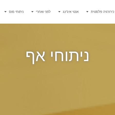
כירורגיה פלסטית
אנטי איג'ינג
לפני ואחרי
ניתוחי מוס
ניתוחי אף