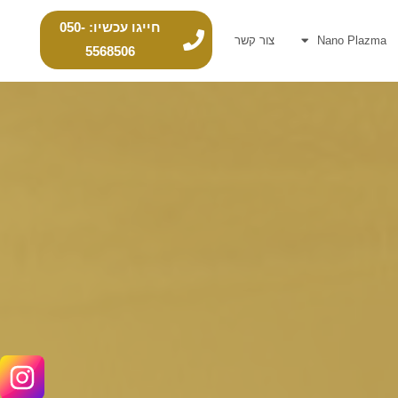
חייגו עכשיו: 050-
Nano Plazma
צור קשר
5568506