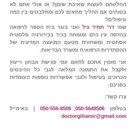
החלטתם לעשות שאיבת שומן? או אולי אתם לא
בטוחים אם ההליך מתאים לכם ומתלבטים בין כמה
טיפולים?
שמי
דר’ תמיר גיל
ואני בוגר בית הספר לרפואה
בהדסה עין כרם ומומחה בכיר בכירורגיה פלסטית
אסתטית ומשחזרת מטעם המועצה המדעית של
ההסתדרות הרפואית ומשרד הבריאות.
אני מזמין אתכם לתאם עמי פגישת אבחון וייעוץ
ולקבל את התמונה המלאה לגבי כל ההיבטים
הכרוכים בטיפול ולגבי אפשרויות נוספות העומדות
בפניכם.
צרו קשר:
בטלפון
050-5648506
,
050-556-8506
| באימייל
doctorgiltamir@gmail.com