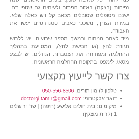
נפיחות (בצקת) באזור הניתוח ולעיתים גם שטפי דם.
ישנם מטופלים שסובלים מכאב קל ויש כאלה שלא.
במידת הצורך, משככי כאבים סטנדרטיים יעשו את
העבודה.
מיד לאחר הניתוח ובמשך מספר שבועות, יש ללבוש
חגורת לחץ (או חבישת לחץ), המסייעת בתהליך
ההחלמה ומפחיתה את הצטברות הנוזלים. יש לבצע
מסאג' לימפטי בתקופת ההחלמה הראשונית.
צרו קשר לייעוץ מקצועי
טלפון לזימון תורים:
050-556-8506
דואר אלקטרוני:
doctorgiltamir@gmail.com
מיקומים: בית חולים אלישע (חיפה) | שד' ירושלים
1 (קרית מוצקין)