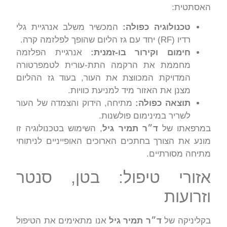
האסתטית:
טכנולוגיה כפולה:
המכשיר משלב אנרגיית גלי
רדיו (RF) יחד עם גז הליום שהופך לפלזמה קרה.
חימום וקירור בו-זמנית:
אנרגיית הפלזמה
מחממת את הרקמה התת-עורית לטמפרטורה
המדויקת המכווצת את העור, בעוד גז ההליום
מצנן את האזור מיד למניעת כוויות.
תוצאה כפולה:
מתיחה, הידוק והצמדה של העור
לשריר במינימום פולשנות.
במרפאתו של
ד״ר תמיר גיל
, השימוש בטכנולוגיה זו
מונע את הצורך בחתכים הארוכים האופייניים לניתוחי
מתיחה מסורתיים.
אזורי טיפול: בטן, סנטר
וזרועות
בקליניקה של
ד״ר תמיר גיל
אנו מתאימים את הטיפול