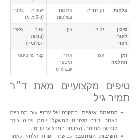
צלקות
נקודתיות
ארוכות
זעירות בלבד
ובולטות
(כ-5 מ"מ)
סיכון
גבוה
אין
נמוך מאוד
לעור
(בזכות
רפוי
הפלזמה)
זמן
קצר
ארוך
קצר עד בינוני
החלמה
(מספר
שבועות)
טיפים מקצועיים מאת ד״ר
תמיר גיל
התאמה אישית:
במקרה של עודפי עור מסיביים
לאחר ירידה קיצונית במשקל, ייתכן ויהיה צורך
בניתוח מתיחה. האבחון המקצועי קריטי.
חשיבות המחטב:
לבישת חגורת הלחץ לאחר