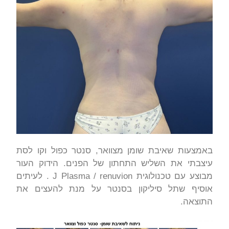
באמצעות שאיבת שומן מצוואר, סנט
ר כפול וקו לסת
עיצבתי את השליש התחתון של הפנים. הידוק העור
מבוצע עם טכנולוגית J Plasma / renuvion . לעיתים
אוסיף שתל סיליקון בסנטר על מנת להעצים את
התוצאה.