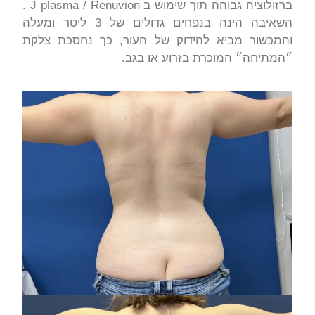
ברזולוציה גבוהה תוך שימוש ב J plasma / Renuvion .
השאיבה הינה בנפחים גדולים של 3 ליטר ומעלה
והמכשור מביא להידוק של העור, כך נחסכת צלקת
״המתיחה״ המוכרת בזרוע או בגב.